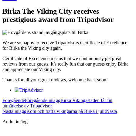
Birka The Viking City receives
prestigious award from Tripadvisor
We are so happy to receive Tripadvisors Certificate of Excellence
for Birka the Viking city again.
Certificate of Excellence means that we continuously get great
reviews from our guests.
It’s really
fun that our guests enjoy Birka
and appreciate our Viking city.
Thanks for all your
great
reviews, welcome
back soon!
Föregående
Föregående inlägg
Birka Vikingastaden får fin
utmärkelse av Tripadvisor
Nästa inlägg
Kom och träffa vikingarna på Birka i juli!
Nästa
Andra inlägg