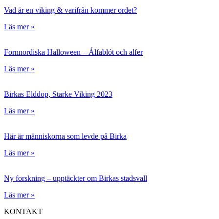
Vad är en viking & varifrån kommer ordet?
Läs mer »
Fornnordiska Halloween – Álfablót och alfer
Läs mer »
Birkas Elddop, Starke Viking 2023
Läs mer »
Här är människorna som levde på Birka
Läs mer »
Ny forskning – upptäckter om Birkas stadsvall
Läs mer »
KONTAKT