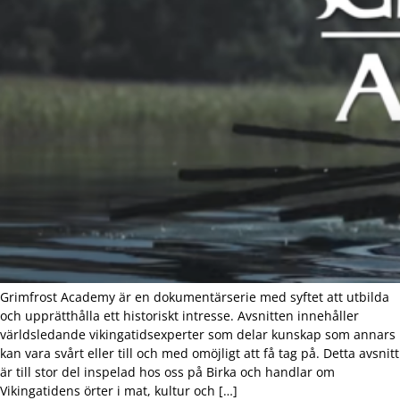
Grimfrost Academy är en dokumentärserie med syftet att utbilda
och upprätthålla ett historiskt intresse. Avsnitten innehåller
världsledande vikingatidsexperter som delar kunskap som annars
kan vara svårt eller till och med omöjligt att få tag på. Detta avsnitt
är till stor del inspelad hos oss på Birka och handlar om
Vikingatidens örter i mat, kultur och […]