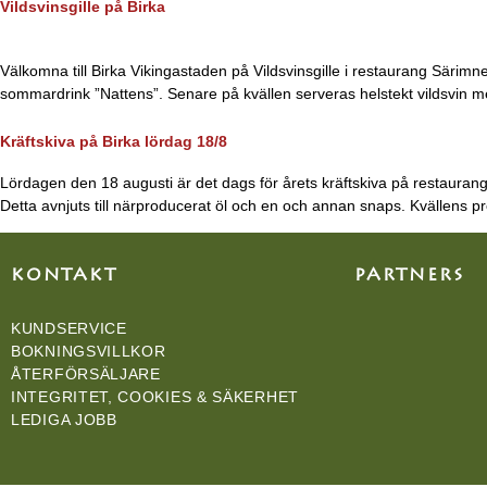
Vildsvinsgille på Birka
Välkomna till Birka Vikingastaden på Vildsvinsgille i restaurang Särimner
sommardrink ”Nattens”. Senare på kvällen serveras helstekt vildsvin me
Kräftskiva på Birka lördag 18/8
Lördagen den 18 augusti är det dags för årets kräftskiva på restaurang
Detta avnjuts till närproducerat öl och en och annan snaps. Kvällens pr
KONTAKT
PARTNERS
KUNDSERVICE
BOKNINGSVILLKOR
ÅTERFÖRSÄLJARE
INTEGRITET, COOKIES & SÄKERHET
LEDIGA JOBB