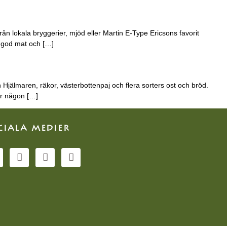
från lokala bryggerier, mjöd eller Martin E-Type Ericsons favorit
, god mat och […]
 Hjälmaren, räkor, västerbottenpaj och flera sorters ost och bröd.
er någon […]
CIALA MEDIER