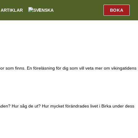
ARTIKLAR
BOKA
r som finns. En föreläsning för dig som vill veta mer om vikingatidens
staden? Hur såg de ut? Hur mycket förändrades livet i Birka under dess