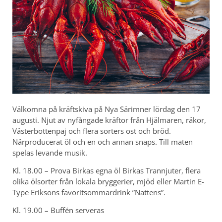
Välkomna på kräftskiva på Nya Särimner lördag den 17
augusti. Njut av nyfångade kräftor från Hjälmaren, räkor,
Västerbottenpaj och flera sorters ost och bröd.
Närproducerat öl och en och annan snaps. Till maten
spelas levande musik.
Kl. 18.00 – Prova Birkas egna öl Birkas Trannjuter, flera
olika ölsorter från lokala bryggerier, mjöd eller Martin E-
Type Eriksons favoritsommardrink ”Nattens”.
Kl. 19.00 – Buffén serveras