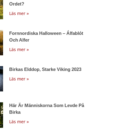
Ordet?
Läs mer »
Fornnordiska Halloween – Álfablót
Och Alfer
Läs mer »
Birkas Elddop, Starke Viking 2023
Läs mer »
Här Är Människorna Som Levde På
Birka
Läs mer »