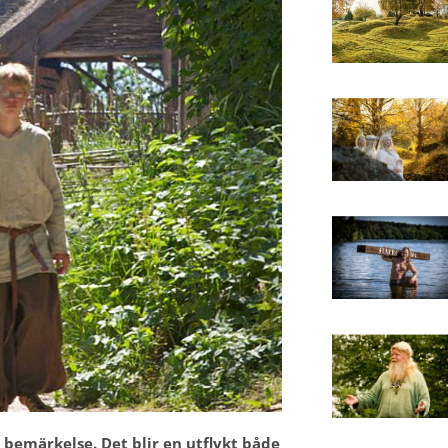
l bemärkelse. Det blir en utflykt både