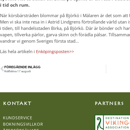
i tid och rum.
När körsbärsträden blommar på Björkö i Mälaren är det som att 
Men vi ska inte resa in i Astrid Lindgrens förtrollande värld utan i
i tiden, till handelsstaden Birka, på Björkö. Där är bönder och ha
vapen, tillverka pärlor, garva skinn och förädla pälsar. Tillsa
vandrar vi genom Sveriges första stad…
Läs hela artikeln i
Enköpingsposten>>
FÖREGÅENDE INLÄGG
Kräftskiva 17 augusti
KONTAKT
PARTNERS
KUNDSERVICE
BOKNINGSVILLKOR