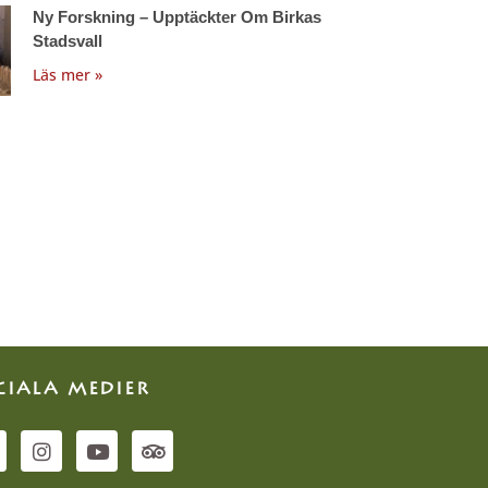
Ny Forskning – Upptäckter Om Birkas
Stadsvall
Läs mer »
CIALA MEDIER