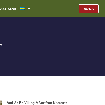
ARTIKLAR
BOKA
”
Vad Är En Viking & Varifrån Kommer