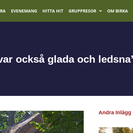
ÖRA
EVENEMANG
HITTA HIT
GRUPPRESOR
OM BIRKA
var också glada och ledsna
Andra Inlägg