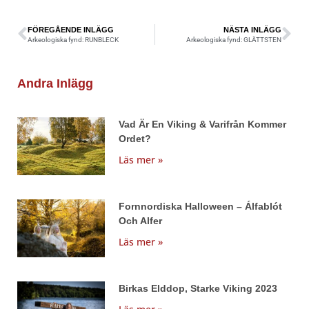
FÖREGÅENDE INLÄGG
NÄSTA INLÄGG
Arkeologiska fynd: RUNBLECK
Arkeologiska fynd: GLÄTTSTEN
Andra Inlägg
Vad Är En Viking & Varifrån Kommer
Ordet?
Läs mer »
Fornnordiska Halloween – Álfablót
Och Alfer
Läs mer »
Birkas Elddop, Starke Viking 2023