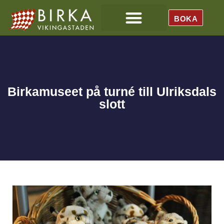
BOKA
Birkamuseet på turné till Ulriksdals
slott