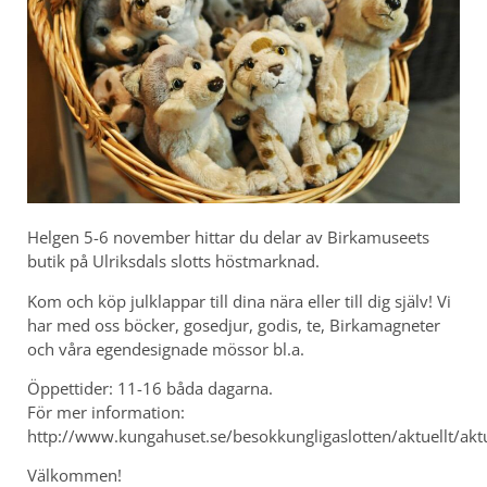
Helgen 5-6 november hittar du delar av Birkamuseets
butik på Ulriksdals slotts höstmarknad.
Kom och köp julklappar till dina nära eller till dig själv! Vi
har med oss böcker, gosedjur, godis, te, Birkamagneter
och våra egendesignade mössor bl.a.
Öppettider: 11-16 båda dagarna.
För mer information:
http://www.kungahuset.se/besokkungligaslotten/aktuellt/a
Välkommen!