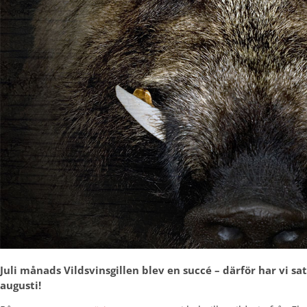
Juli månads Vildsvinsgillen blev en succé – därför har vi sa
augusti!