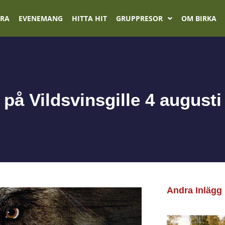
ÖRA
EVENEMANG
HITTA HIT
GRUPPRESOR
OM BIRKA
å Vildsvinsgille 4 augusti
Andra Inlägg