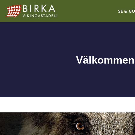
SE & G
Välkommen p