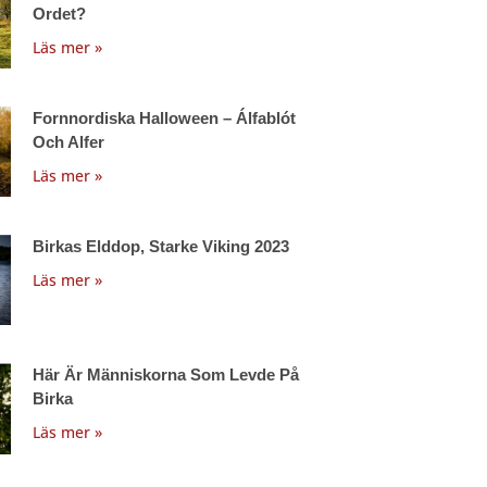
Ordet?
Läs mer »
Fornnordiska Halloween – Álfablót
Och Alfer
Läs mer »
Birkas Elddop, Starke Viking 2023
Läs mer »
Här Är Människorna Som Levde På
Birka
Läs mer »