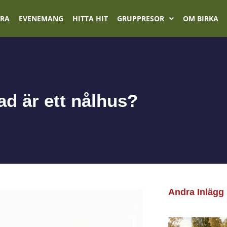
ÖRA
EVENEMANG
HITTA HIT
GRUPPRESOR
OM BIRKA
ad är ett nålhus?
Andra Inlägg