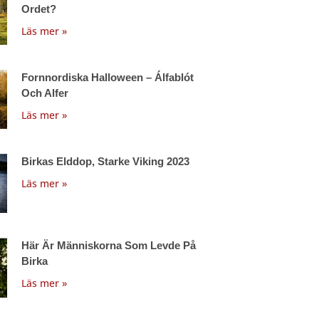
Ordet?
Läs mer »
Fornnordiska Halloween – Álfablót
Och Alfer
Läs mer »
Birkas Elddop, Starke Viking 2023
Läs mer »
Här Är Människorna Som Levde På
Birka
Läs mer »