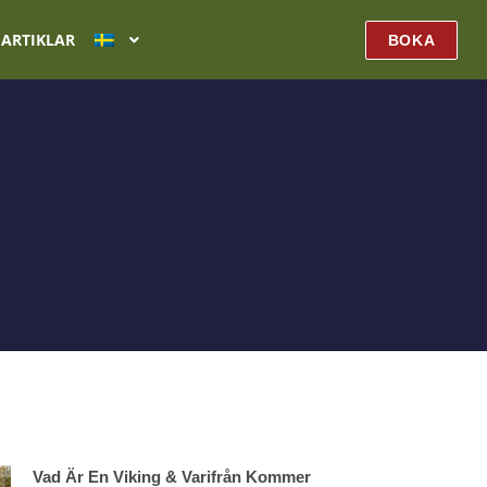
ARTIKLAR
BOKA
Vad Är En Viking & Varifrån Kommer