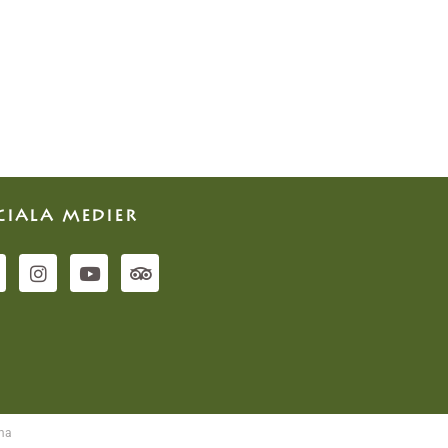
CIALA MEDIER
mma