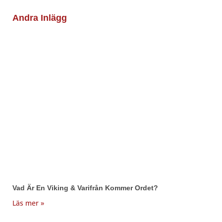
Andra Inlägg
Vad Är En Viking & Varifrån Kommer Ordet?
Läs mer »