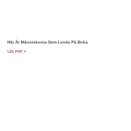
Här Är Människorna Som Levde På Birka
Läs mer »