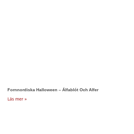
Fornnordiska Halloween – Álfablót Och Alfer
Läs mer »