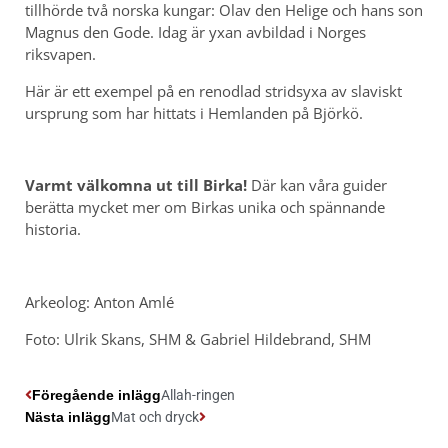
tillhörde två norska kungar: Olav den Helige och hans son
Magnus den Gode. Idag är yxan avbildad i Norges
riksvapen.
Här är ett exempel på en renodlad stridsyxa av slaviskt
ursprung som har hittats i Hemlanden på Björkö.
Varmt välkomna ut till Birka!
Där kan våra guider
berätta mycket mer om Birkas unika och spännande
historia.
Arkeolog: Anton Amlé
Foto: Ulrik Skans, SHM & Gabriel Hildebrand, SHM
Föregående inlägg
Allah-ringen
Nästa inlägg
Mat och dryck