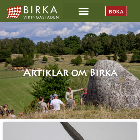
BOKA
Artiklar om Birka