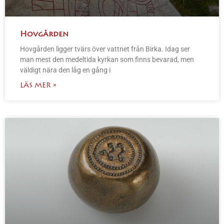
Hovgården
Hovgården ligger tvärs över vattnet från Birka. Idag ser
man mest den medeltida kyrkan som finns bevarad, men
väldigt nära den låg en gång i
LÄS MER »