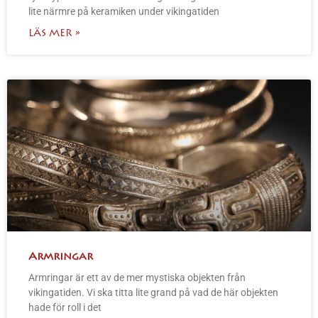
lite närmre på keramiken under vikingatiden
LÄS MER »
Armringar
Armringar är ett av de mer mystiska objekten från
vikingatiden. Vi ska titta lite grand på vad de här objekten
hade för roll i det