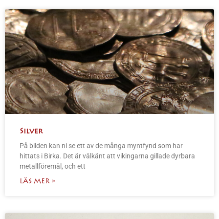
Silver
På bilden kan ni se ett av de många myntfynd som har
hittats i Birka. Det är välkänt att vikingarna gillade dyrbara
metallföremål, och ett
LÄS MER »