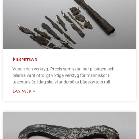
Pilspetsar
Vapen och verktyg. Precis som yxan har pilbågen och
pilarna varit otroligt viktiga verktyg för människor i
tusentals år. Idag ska vi undersöka bågskyttets roll
LÄS MER »