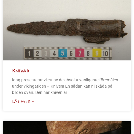
Knivar
Idag presenterar vi ett av de absolut vanligaste föremålen
under vikingatiden – Kniven! En sådan kan ni skåda på
bilden ovan. Den här kniven är
LÄS MER »