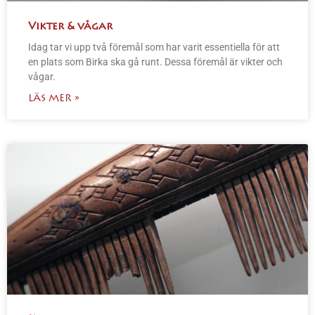
Vikter & vågar
Idag tar vi upp två föremål som har varit essentiella för att
en plats som Birka ska gå runt. Dessa föremål är vikter och
vågar.
LÄS MER »